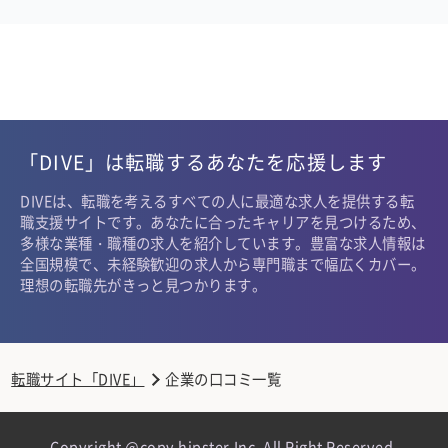
「DIVE」は転職するあなたを応援します
DIVEは、転職を考えるすべての人に最適な求人を提供する転
職支援サイトです。あなたに合ったキャリアを見つけるため、
多様な業種・職種の求人を紹介しています。豊富な求人情報は
全国規模で、未経験歓迎の求人から専門職まで幅広くカバー。
理想の転職先がきっと見つかります。
転職サイト「DIVE」
企業の口コミ一覧
Copyright @copy hipster,Inc. All Right Reserved.