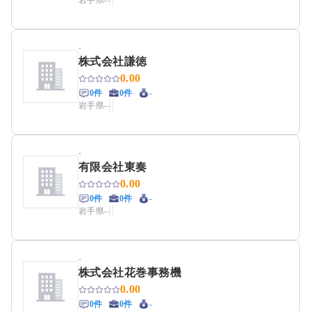
岩手県
-
-
-
株式会社謙徳
0.00
0件
0件
-
岩手県
-
-
-
有限会社東奏
0.00
0件
0件
-
岩手県
-
-
-
株式会社花巻事務機
0.00
0件
0件
-