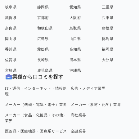
岐阜県
静岡県
愛知県
三重県
滋賀県
京都府
大阪府
兵庫県
奈良県
和歌山県
鳥取県
島根県
岡山県
広島県
山口県
徳島県
香川県
愛媛県
高知県
福岡県
佐賀県
長崎県
熊本県
大分県
宮崎県
鹿児島県
沖縄県
業種から口コミを探す
IT・通信・インターネット・情報処
広告・メディア業界
理
メーカー（機械・電気・電子）業界
メーカー（素材・化学）業界
メーカー（食品・化粧品・その他）
商社業界
業界
医薬品・医療機器・医療系サービス
金融業界