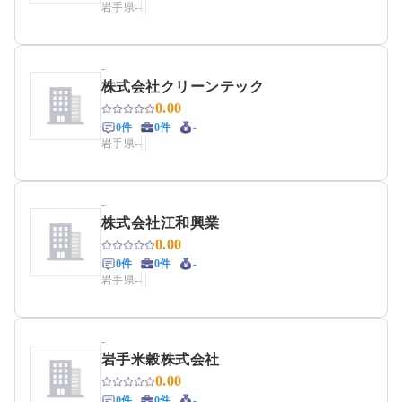
岩手県
-
-
-
株式会社クリーンテック
0.00
0件
0件
-
岩手県
-
-
-
株式会社江和興業
0.00
0件
0件
-
岩手県
-
-
-
岩手米穀株式会社
0.00
0件
0件
-