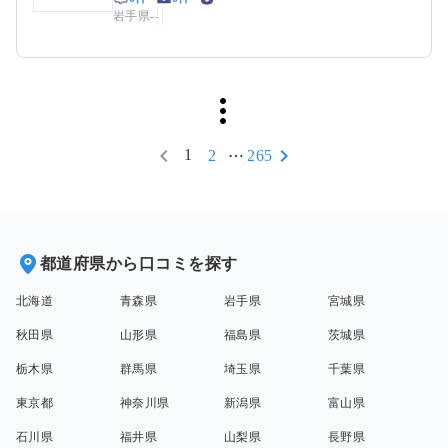
岩手県
-
-
1
2
265
都道府県から口コミを探す
北海道
青森県
岩手県
宮城県
秋田県
山形県
福島県
茨城県
栃木県
群馬県
埼玉県
千葉県
東京都
神奈川県
新潟県
富山県
石川県
福井県
山梨県
長野県