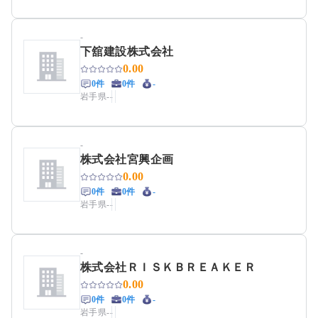
-
下舘建設株式会社
0.00
0件
0件
-
岩手県
-
-
-
株式会社宮興企画
0.00
0件
0件
-
岩手県
-
-
-
株式会社ＲＩＳＫＢＲＥＡＫＥＲ
0.00
0件
0件
-
岩手県
-
-