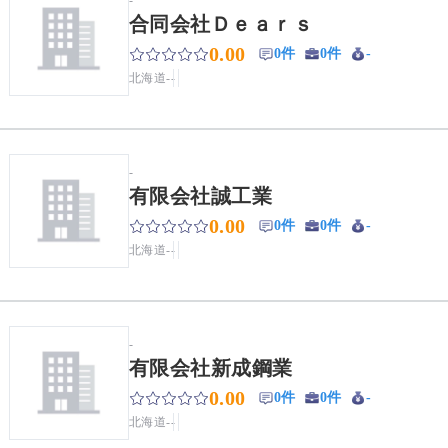
合同会社Ｄｅａｒｓ
0.00
0件
0件
-
北海道
-
-
-
有限会社誠工業
0.00
0件
0件
-
北海道
-
-
-
有限会社新成鋼業
0.00
0件
0件
-
北海道
-
-