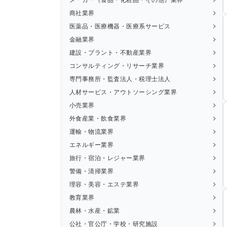
商社業界
医薬品・医療機器・医療系サービス
金融業界
建設・プラント・不動産業界
コンサルティング・リサーチ業界
専門事務所・監査法人・税理士法人
人材サービス・アウトソーシング業界
小売業界
外食産業・飲食業界
運輸・物流業界
エネルギー業界
旅行・宿泊・レジャー業界
警備・清掃業界
理容・美容・エステ業界
教育業界
農林・水産・鉱業
公社・官公庁・学校・研究施設