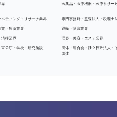
業界
医薬品・医療機器・医療系サー
サルティング・リサーチ業界
専門事務所・監査法人・税理士
産業・飲食業界
運輸・物流業界
・清掃業界
理容・美容・エステ業界
・官公庁・学校・研究施設
団体・連合会・独立行政法人・
団体
す