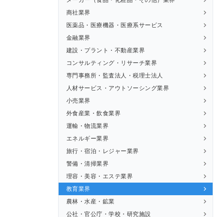
商社業界
医薬品・医療機器・医療系サービス
金融業界
建設・プラント・不動産業界
コンサルティング・リサーチ業界
専門事務所・監査法人・税理士法人
人材サービス・アウトソーシング業界
小売業界
外食産業・飲食業界
運輸・物流業界
エネルギー業界
旅行・宿泊・レジャー業界
警備・清掃業界
理容・美容・エステ業界
教育業界
農林・水産・鉱業
公社・官公庁・学校・研究施設