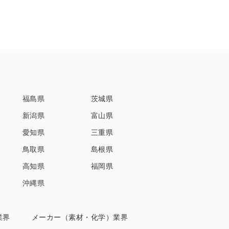
福島県
茨城県
新潟県
富山県
愛知県
三重県
鳥取県
島根県
高知県
福岡県
沖縄県
業界
メーカー（素材・化学）業界