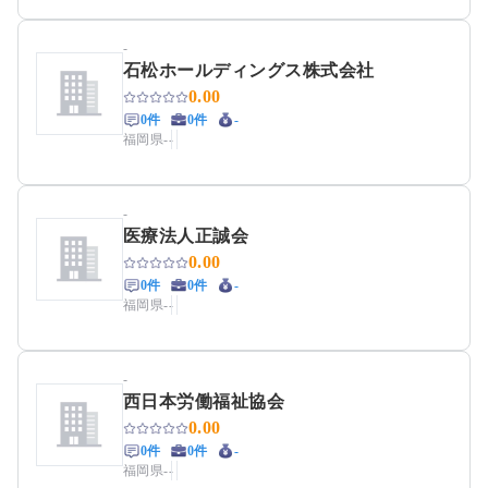
-
石松ホールディングス株式会社
0.00
0件
0件
-
福岡県
-
-
-
医療法人正誠会
0.00
0件
0件
-
福岡県
-
-
-
西日本労働福祉協会
0.00
0件
0件
-
福岡県
-
-