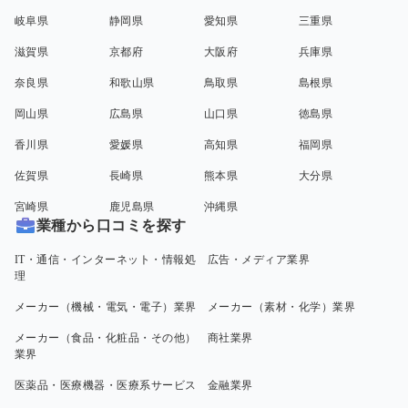
岐阜県
静岡県
愛知県
三重県
滋賀県
京都府
大阪府
兵庫県
奈良県
和歌山県
鳥取県
島根県
岡山県
広島県
山口県
徳島県
香川県
愛媛県
高知県
福岡県
佐賀県
長崎県
熊本県
大分県
宮崎県
鹿児島県
沖縄県
業種から口コミを探す
IT・通信・インターネット・情報処
広告・メディア業界
理
メーカー（機械・電気・電子）業界
メーカー（素材・化学）業界
メーカー（食品・化粧品・その他）
商社業界
業界
医薬品・医療機器・医療系サービス
金融業界