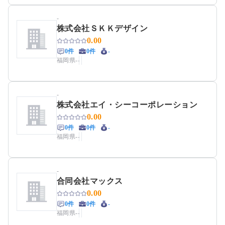
-
株式会社ＳＫＫデザイン
0.00
0件
0件
-
福岡県
-
-
-
株式会社エイ・シーコーポレーション
0.00
0件
0件
-
福岡県
-
-
-
合同会社マックス
0.00
0件
0件
-
福岡県
-
-