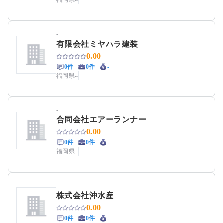
福岡県
-
-
-
有限会社ミヤハラ建装
0.00
0件
0件
-
福岡県
-
-
-
合同会社エアーランナー
0.00
0件
0件
-
福岡県
-
-
-
株式会社沖水産
0.00
0件
0件
-