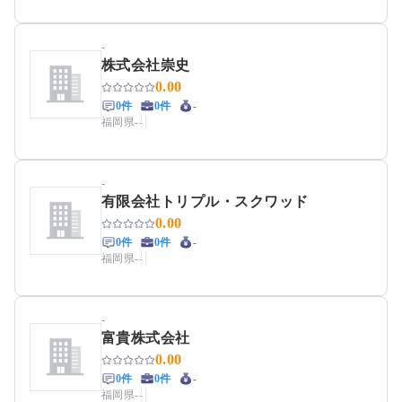
-
株式会社崇史
0.00
0件
0件
-
福岡県
-
-
-
有限会社トリプル・スクワッド
0.00
0件
0件
-
福岡県
-
-
-
富貴株式会社
0.00
0件
0件
-
福岡県
-
-