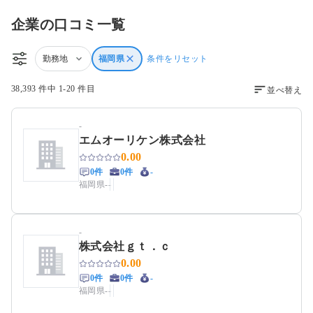
企業の口コミ一覧
勤務地
福岡県
条件をリセット
38,393 件中 1-20 件目
並べ替え
-
エムオーリケン株式会社
0.00
0件
0件
-
福岡県
-
-
-
株式会社ｇｔ．ｃ
0.00
0件
0件
-
福岡県
-
-