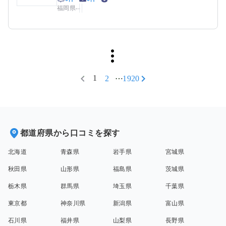
福岡県
-
-
1
2
1920
都道府県から口コミを探す
北海道
青森県
岩手県
宮城県
秋田県
山形県
福島県
茨城県
栃木県
群馬県
埼玉県
千葉県
東京都
神奈川県
新潟県
富山県
石川県
福井県
山梨県
長野県