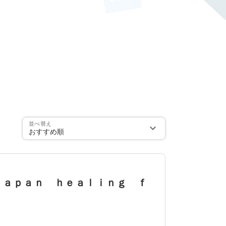
並べ替え
おすすめ順
Ｊａｐａｎ ｈｅａｌｉｎｇ ｆ