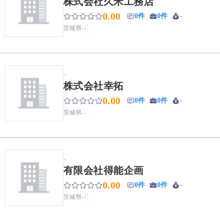
株式会社久米工務店
0.00
0件
0件
-
茨城県
-
-
-
株式会社幸拓
0.00
0件
0件
-
茨城県
-
-
-
有限会社得能企画
0.00
0件
0件
-
茨城県
-
-