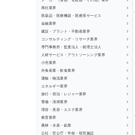
商社業界
医薬品・医療機器・医療系サービス
金融業界
建設・プラント・不動産業界
コンサルティング・リサーチ業界
専門事務所・監査法人・税理士法人
人材サービス・アウトソーシング業界
小売業界
外食産業・飲食業界
運輸・物流業界
エネルギー業界
旅行・宿泊・レジャー業界
警備・清掃業界
理容・美容・エステ業界
教育業界
農林・水産・鉱業
公社・官公庁・学校・研究施設