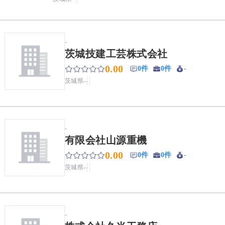
-
茨城技建工芸株式会社
0.00
0件
0件
-
茨城県
-
-
-
有限会社山源重機
0.00
0件
0件
-
茨城県
-
-
-