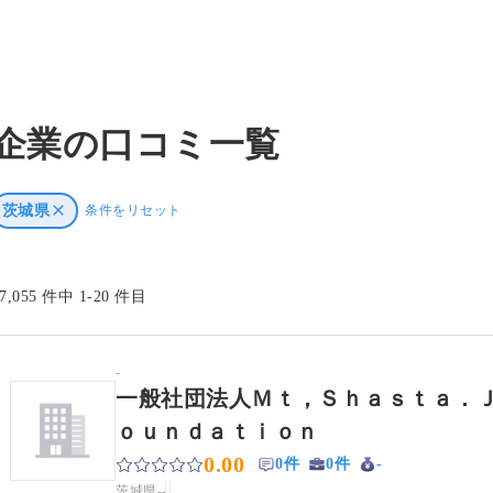
企業の口コミ一覧
茨城県
条件をリセット
17,055 件中 1-20 件目
-
一般社団法人Ｍｔ，Ｓｈａｓｔａ．
ｏｕｎｄａｔｉｏｎ
0.00
0件
0件
-
茨城県
-
-