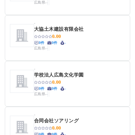
広島県
-
-
-
大協土木建設有限会社
0.00
0件
0件
-
広島県
-
-
-
学校法人広島文化学園
0.00
0件
0件
-
広島県
-
-
-
合同会社ソアリング
0.00
0件
0件
-