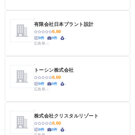
-
有限会社日本プラント設計
0.00
0件
0件
-
広島県
-
-
-
トーシン株式会社
0.00
0件
0件
-
広島県
-
-
-
株式会社クリスタルリゾート
0.00
0件
0件
-