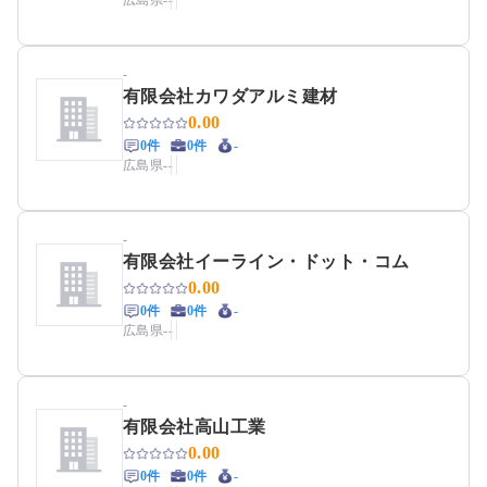
広島県
-
-
-
有限会社カワダアルミ建材
0.00
0件
0件
-
広島県
-
-
-
有限会社イーライン・ドット・コム
0.00
0件
0件
-
広島県
-
-
-
有限会社高山工業
0.00
0件
0件
-