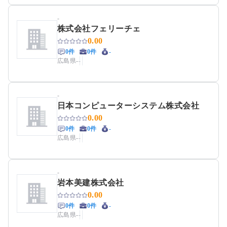
-
株式会社フェリーチェ
0.00
0件
0件
-
広島県
-
-
-
日本コンピューターシステム株式会社
0.00
0件
0件
-
広島県
-
-
-
岩本美建株式会社
0.00
0件
0件
-
広島県
-
-