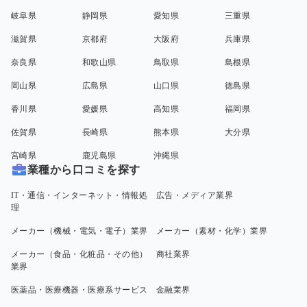
岐阜県
静岡県
愛知県
三重県
滋賀県
京都府
大阪府
兵庫県
奈良県
和歌山県
鳥取県
島根県
岡山県
広島県
山口県
徳島県
香川県
愛媛県
高知県
福岡県
佐賀県
長崎県
熊本県
大分県
宮崎県
鹿児島県
沖縄県
業種から口コミを探す
IT・通信・インターネット・情報処
広告・メディア業界
理
メーカー（機械・電気・電子）業界
メーカー（素材・化学）業界
メーカー（食品・化粧品・その他）
商社業界
業界
医薬品・医療機器・医療系サービス
金融業界