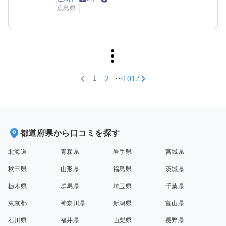
広島県
-
-
1
2
1012
都道府県から口コミを探す
北海道
青森県
岩手県
宮城県
秋田県
山形県
福島県
茨城県
栃木県
群馬県
埼玉県
千葉県
東京都
神奈川県
新潟県
富山県
石川県
福井県
山梨県
長野県