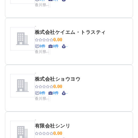
香川県
-
-
-
株式会社ケイエム・トラスティ
0.00
0件
0件
-
香川県
-
-
-
株式会社ショウヨウ
0.00
0件
0件
-
香川県
-
-
-
有限会社シンリ
0.00