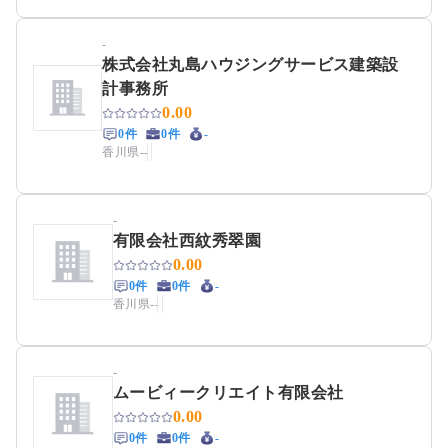
-
株式会社丸島ハウジングサービス建築設
計事務所
0.00
0件
0件
-
香川県
-
-
-
有限会社西紋秀翠園
0.00
0件
0件
-
香川県
-
-
-
ムービィークリエイト有限会社
0.00
0件
0件
-