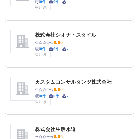
0件
0件
-
香川県
-
-
-
株式会社シオナ・スタイル
0.00
0件
0件
-
香川県
-
-
-
カスタムコンサルタンツ株式会社
0.00
0件
0件
-
香川県
-
-
-
株式会社生活水道
0.00