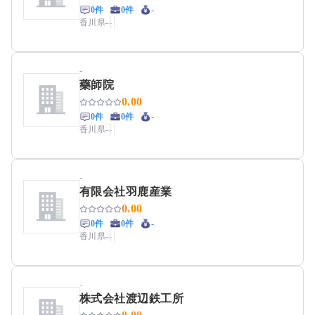
0件
0件
-
香川県
-
-
-
藥師院
0.00
0件
0件
-
香川県
-
-
-
有限会社羽鹿産業
0.00
0件
0件
-
香川県
-
-
-
株式会社渡辺鉄工所