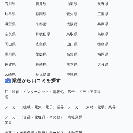
石川県
福井県
山梨県
長野県
岐阜県
静岡県
愛知県
三重県
滋賀県
京都府
大阪府
兵庫県
奈良県
和歌山県
鳥取県
島根県
岡山県
広島県
山口県
徳島県
香川県
愛媛県
高知県
福岡県
佐賀県
長崎県
熊本県
大分県
宮崎県
鹿児島県
沖縄県
業種から口コミを探す
IT・通信・インターネット・情報処
広告・メディア業界
理
メーカー（機械・電気・電子）業界
メーカー（素材・化学）業界
メーカー（食品・化粧品・その他）
商社業界
業界
医薬品・医療機器・医療系サービス
金融業界