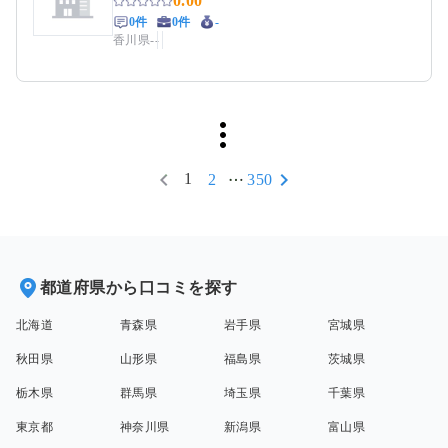
0.00
0件
0件
-
香川県
-
-
1
2
350
都道府県から口コミを探す
北海道
青森県
岩手県
宮城県
秋田県
山形県
福島県
茨城県
栃木県
群馬県
埼玉県
千葉県
東京都
神奈川県
新潟県
富山県