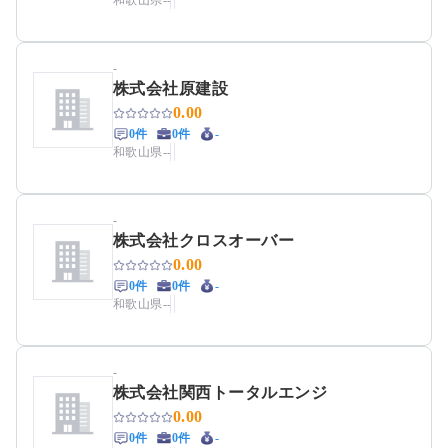
和歌山県
-
-
-
株式会社原建設
0.00
0件
0件
-
和歌山県
-
-
-
株式会社クロスオーバー
0.00
0件
0件
-
和歌山県
-
-
-
株式会社関西トータルエンジ
0.00
0件
0件
-