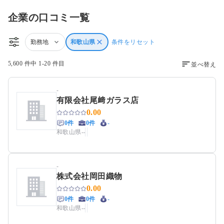
企業の口コミ一覧
勤務地
和歌山県
条件をリセット
5,600 件中 1-20 件目
並べ替え
-
有限会社尾﨑ガラス店
0.00
0件
0件
-
和歌山県
-
-
-
株式会社岡田織物
0.00
0件
0件
-
和歌山県
-
-