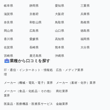
岐阜県
静岡県
愛知県
三重県
滋賀県
京都府
大阪府
兵庫県
奈良県
和歌山県
鳥取県
島根県
岡山県
広島県
山口県
徳島県
香川県
愛媛県
高知県
福岡県
佐賀県
長崎県
熊本県
大分県
宮崎県
鹿児島県
沖縄県
業種から口コミを探す
IT・通信・インターネット・情報処
広告・メディア業界
理
メーカー（機械・電気・電子）業界
メーカー（素材・化学）業界
メーカー（食品・化粧品・その他）
商社業界
業界
医薬品・医療機器・医療系サービス
金融業界