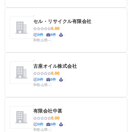
-
セル・リサイクル有限会社
0.00
0件
0件
-
和歌山県
-
-
-
古座オイル株式会社
0.00
0件
0件
-
和歌山県
-
-
-
有限会社中甚
0.00
0件
0件
-
和歌山県
-
-