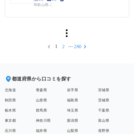
和歌山県
-
-
1
2
280
都道府県から口コミを探す
北海道
青森県
岩手県
宮城県
秋田県
山形県
福島県
茨城県
栃木県
群馬県
埼玉県
千葉県
東京都
神奈川県
新潟県
富山県
石川県
福井県
山梨県
長野県