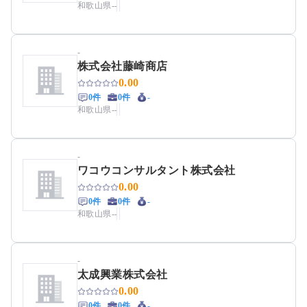
和歌山県
-
-
-
株式会社藤崎商店
0.00
0件
0件
-
和歌山県
-
-
-
ワコウコンサルタント株式会社
0.00
0件
0件
-
和歌山県
-
-
-
太成興業株式会社
0.00
0件
0件
-