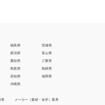
福島県
茨城県
新潟県
富山県
愛知県
三重県
鳥取県
島根県
高知県
福岡県
沖縄県
業界
メーカー（素材・化学）業界