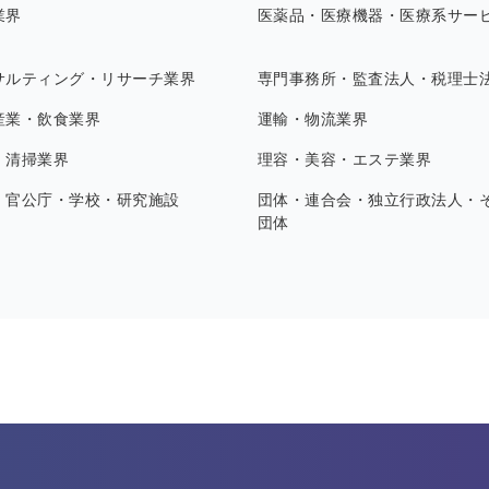
業界
医薬品・医療機器・医療系サー
サルティング・リサーチ業界
専門事務所・監査法人・税理士
産業・飲食業界
運輸・物流業界
・清掃業界
理容・美容・エステ業界
・官公庁・学校・研究施設
団体・連合会・独立行政法人・
団体
す