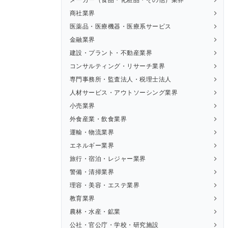
商社業界
医薬品・医療機器・医療系サービス
金融業界
建設・プラント・不動産業界
コンサルティング・リサーチ業界
専門事務所・監査法人・税理士法人
人材サービス・アウトソーシング業界
小売業界
外食産業・飲食業界
運輸・物流業界
エネルギー業界
旅行・宿泊・レジャー業界
警備・清掃業界
理容・美容・エステ業界
教育業界
農林・水産・鉱業
公社・官公庁・学校・研究施設