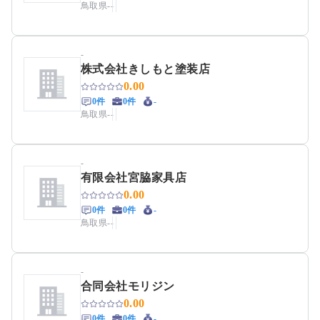
鳥取県
-
-
-
株式会社きしもと塗装店
0.00
0件
0件
-
鳥取県
-
-
-
有限会社宮脇家具店
0.00
0件
0件
-
鳥取県
-
-
-
合同会社モリジン
0.00
0件
0件
-