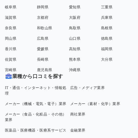
岐阜県
静岡県
愛知県
三重県
滋賀県
京都府
大阪府
兵庫県
奈良県
和歌山県
鳥取県
島根県
岡山県
広島県
山口県
徳島県
香川県
愛媛県
高知県
福岡県
佐賀県
長崎県
熊本県
大分県
宮崎県
鹿児島県
沖縄県
業種から口コミを探す
IT・通信・インターネット・情報処
広告・メディア業界
理
メーカー（機械・電気・電子）業界
メーカー（素材・化学）業界
メーカー（食品・化粧品・その他）
商社業界
業界
医薬品・医療機器・医療系サービス
金融業界