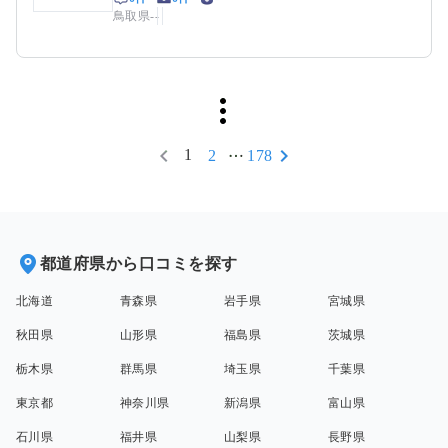
鳥取県
-
-
1
2
178
都道府県から口コミを探す
北海道
青森県
岩手県
宮城県
秋田県
山形県
福島県
茨城県
栃木県
群馬県
埼玉県
千葉県
東京都
神奈川県
新潟県
富山県
石川県
福井県
山梨県
長野県