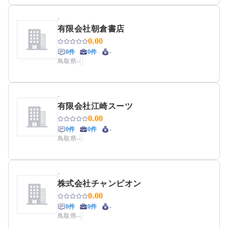
-
有限会社朝倉書店
0.00
0件
0件
-
鳥取県
-
-
-
有限会社江崎スーツ
0.00
0件
0件
-
鳥取県
-
-
-
株式会社チャンピオン
0.00
0件
0件
-
鳥取県
-
-