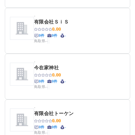
-
有限会社ＳｉＳ
0.00
0件
0件
-
鳥取県
-
-
-
今在家神社
0.00
0件
0件
-
鳥取県
-
-
-
有限会社トーケン
0.00
0件
0件
-
鳥取県
-
-