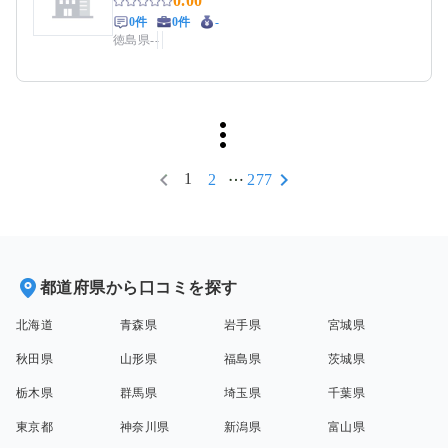
0.00
0件
0件
-
徳島県
-
-
1
2
277
都道府県から口コミを探す
北海道
青森県
岩手県
宮城県
秋田県
山形県
福島県
茨城県
栃木県
群馬県
埼玉県
千葉県
東京都
神奈川県
新潟県
富山県