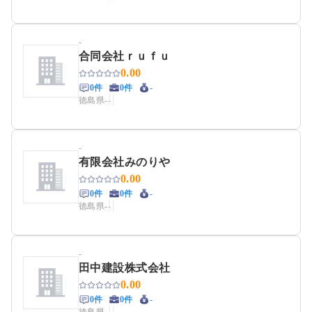
-
合同会社ｒｕｆｕ
0.00
0件
0件
-
徳島県
-
-
-
有限会社みのりや
0.00
0件
0件
-
徳島県
-
-
-
田中建設株式会社
0.00
0件
0件
-