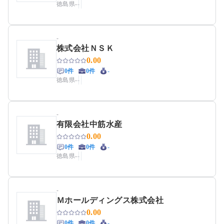
徳島県
-
-
-
株式会社ＮＳＫ
0.00
0件
0件
-
徳島県
-
-
-
有限会社中筋水産
0.00
0件
0件
-
徳島県
-
-
-
Ｍホールディングス株式会社
0.00
0件
0件
-