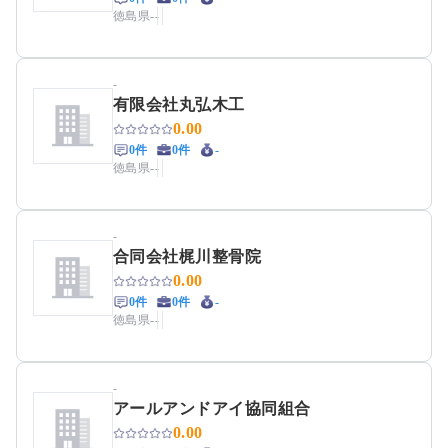
徳島県
-
-
-
有限会社丸弘木工
0.00
0件
0件
-
徳島県
-
-
-
合同会社梶川整骨院
0.00
0件
0件
-
徳島県
-
-
-
アールアンドアイ協同組合
0.00