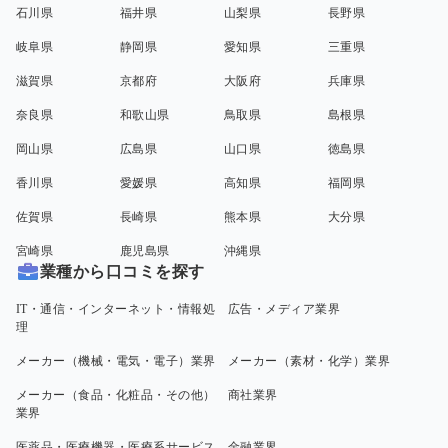
石川県
福井県
山梨県
長野県
岐阜県
静岡県
愛知県
三重県
滋賀県
京都府
大阪府
兵庫県
奈良県
和歌山県
鳥取県
島根県
岡山県
広島県
山口県
徳島県
香川県
愛媛県
高知県
福岡県
佐賀県
長崎県
熊本県
大分県
宮崎県
鹿児島県
沖縄県
業種から口コミを探す
IT・通信・インターネット・情報処
広告・メディア業界
理
メーカー（機械・電気・電子）業界
メーカー（素材・化学）業界
メーカー（食品・化粧品・その他）
商社業界
業界
医薬品・医療機器・医療系サービス
金融業界