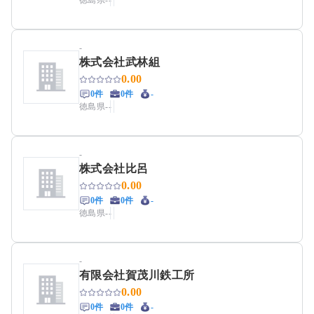
徳島県
-
-
-
株式会社武林組
0.00
0件
0件
-
徳島県
-
-
-
株式会社比呂
0.00
0件
0件
-
徳島県
-
-
-
有限会社賀茂川鉄工所
0.00
0件
0件
-