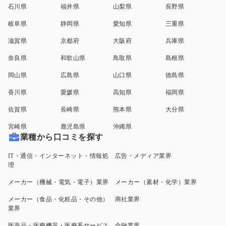
石川県
福井県
山梨県
長野県
岐阜県
静岡県
愛知県
三重県
滋賀県
京都府
大阪府
兵庫県
奈良県
和歌山県
鳥取県
島根県
岡山県
広島県
山口県
徳島県
香川県
愛媛県
高知県
福岡県
佐賀県
長崎県
熊本県
大分県
宮崎県
鹿児島県
沖縄県
業種から口コミを探す
IT・通信・インターネット・情報処
広告・メディア業界
理
メーカー（機械・電気・電子）業界
メーカー（素材・化学）業界
メーカー（食品・化粧品・その他）
商社業界
業界
医薬品・医療機器・医療系サービス
金融業界