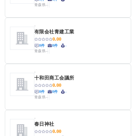
青森県
-
-
-
有限会社青建工業
0.00
0件
0件
-
青森県
-
-
-
十和田商工会議所
0.00
0件
0件
-
青森県
-
-
-
春日神社
0.00