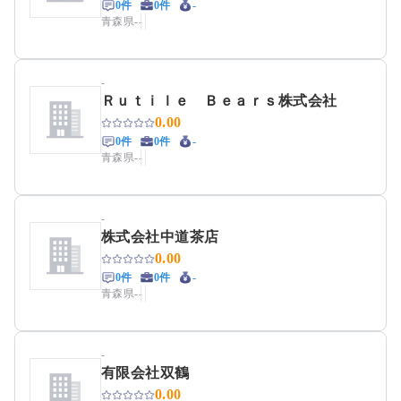
0件
0件
-
青森県
-
-
-
Ｒｕｔｉｌｅ Ｂｅａｒｓ株式会社
0.00
0件
0件
-
青森県
-
-
-
株式会社中道茶店
0.00
0件
0件
-
青森県
-
-
-
有限会社双鶴
0.00