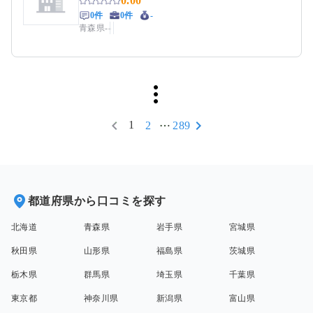
0.00
0件
0件
-
青森県
-
-
1
2
289
都道府県から口コミを探す
北海道
青森県
岩手県
宮城県
秋田県
山形県
福島県
茨城県
栃木県
群馬県
埼玉県
千葉県
東京都
神奈川県
新潟県
富山県