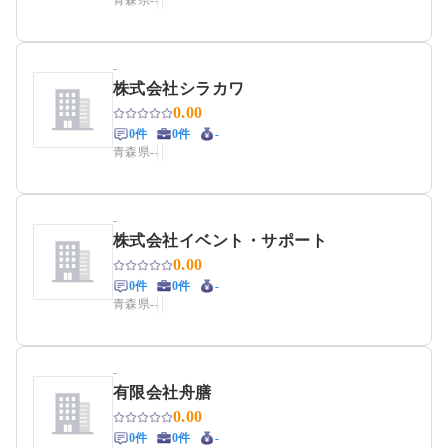
青森県
-
-
-
株式会社シラカワ
0.00
0件
0件
-
青森県
-
-
-
株式会社イベント・サポート
0.00
0件
0件
-
青森県
-
-
-
有限会社舟膳
0.00
0件
0件
-