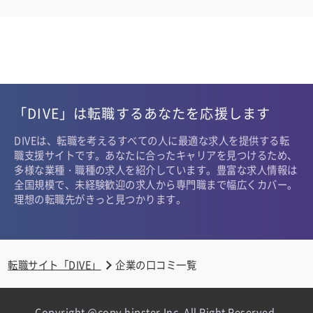
「DIVE」は転職するあなたを応援します
DIVEは、転職を考えるすべての人に最適な求人を提供する転
職支援サイトです。あなたに合ったキャリアを見つけるため、
多様な業種・職種の求人を紹介しています。豊富な求人情報は
全国規模で、未経験歓迎の求人から専門職まで幅広くカバー。
理想の転職先がきっと見つかります。
転職サイト「DIVE」
企業の口コミ一覧
Copyright @copy hipster,Inc. All Right Reserved.