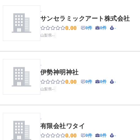
-
サンセラミックアート株式会社
0.00
0件
0件
-
山梨県
-
-
-
伊勢神明神社
0.00
0件
0件
-
山梨県
-
-
-
有限会社ワタイ
0.00
0件
0件
-