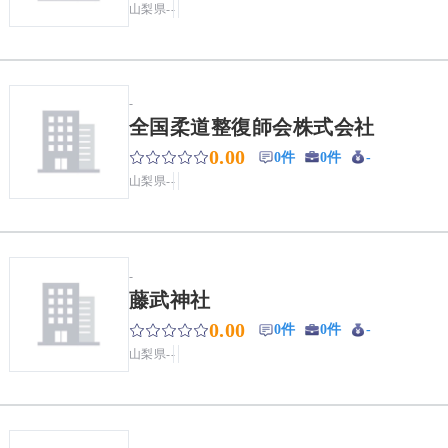
山梨県
-
-
-
全国柔道整復師会株式会社
0.00
0件
0件
-
山梨県
-
-
-
藤武神社
0.00
0件
0件
-
山梨県
-
-
-