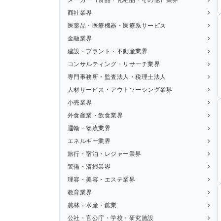
商社業界
医薬品・医療機器・医療系サービス
金融業界
建設・プラント・不動産業界
コンサルティング・リサーチ業界
専門事務所・監査法人・税理士法人
人材サービス・アウトソーシング業界
小売業界
外食産業・飲食業界
運輸・物流業界
エネルギー業界
旅行・宿泊・レジャー業界
警備・清掃業界
理容・美容・エステ業界
教育業界
農林・水産・鉱業
公社・官公庁・学校・研究施設