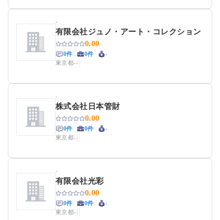
-
有限会社ジュノ・アート・コレクション
0.00
0件
0件
-
東京都
-
-
-
株式会社日本管財
0.00
0件
0件
-
東京都
-
-
-
有限会社光彩
0.00
0件
0件
-
東京都
-
-