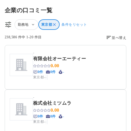
企業の口コミ一覧
勤務地
東京都
条件をリセット
238,586 件中 1-20 件目
並べ替え
-
有限会社オーエーティー
0.00
0件
0件
-
東京都
-
-
-
株式会社ミツムラ
0.00
0件
0件
-
東京都
-
-