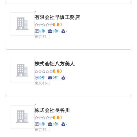
-
有限会社早坂工務店
0.00
0件
0件
-
東京都
-
-
-
株式会社八方美人
0.00
0件
0件
-
東京都
-
-
-
株式会社長谷川
0.00
0件
0件
-
東京都
-
-