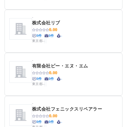
-
株式会社リブ
0.00
0件
0件
-
東京都
-
-
-
有限会社ビー・エヌ・エム
0.00
0件
0件
-
東京都
-
-
-
株式会社フェニックスリペアラー
0.00
0件
0件
-