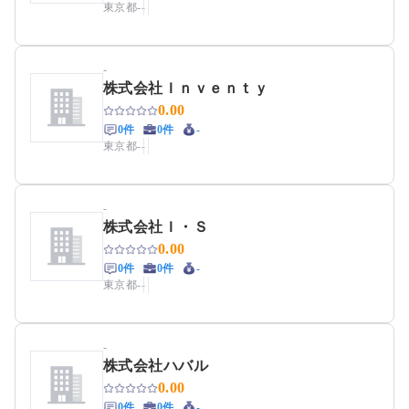
東京都
-
-
-
株式会社Ｉｎｖｅｎｔｙ
0.00
0件
0件
-
東京都
-
-
-
株式会社Ｉ・Ｓ
0.00
0件
0件
-
東京都
-
-
-
株式会社ハバル
0.00
0件
0件
-