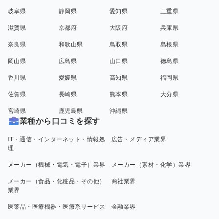
岐阜県
静岡県
愛知県
三重県
滋賀県
京都府
大阪府
兵庫県
奈良県
和歌山県
鳥取県
島根県
岡山県
広島県
山口県
徳島県
香川県
愛媛県
高知県
福岡県
佐賀県
長崎県
熊本県
大分県
宮崎県
鹿児島県
沖縄県
業種から口コミを探す
IT・通信・インターネット・情報処
広告・メディア業界
理
メーカー（機械・電気・電子）業界
メーカー（素材・化学）業界
メーカー（食品・化粧品・その他）
商社業界
業界
医薬品・医療機器・医療系サービス
金融業界