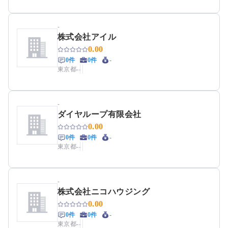
-
株式会社アイル
0.00
0件
0件
-
東京都
-
-
-
ダイヤループ有限会社
0.00
0件
0件
-
東京都
-
-
-
株式会社ニコハウジング
0.00
0件
0件
-
東京都
-
-