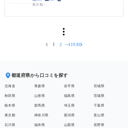
東京都
-
-
1
2
11930
都道府県から口コミを探す
北海道
青森県
岩手県
宮城県
秋田県
山形県
福島県
茨城県
栃木県
群馬県
埼玉県
千葉県
東京都
神奈川県
新潟県
富山県
石川県
福井県
山梨県
長野県