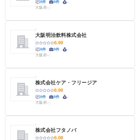
0件
0件
-
大阪府
-
-
-
大阪明治飲料株式会社
0.00
0件
0件
-
大阪府
-
-
-
株式会社ケア・フリージア
0.00
0件
0件
-
大阪府
-
-
-
株式会社フタノバ
0.00