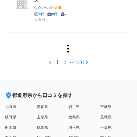
ス
0.00
0件
0件
-
大阪府
-
-
1
2
4301
都道府県から口コミを探す
北海道
青森県
岩手県
宮城県
秋田県
山形県
福島県
茨城県
栃木県
群馬県
埼玉県
千葉県