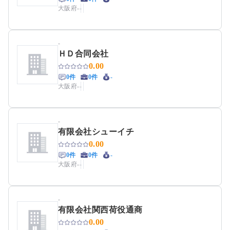
大阪府
-
-
-
ＨＤ合同会社
0.00
0件
0件
-
大阪府
-
-
-
有限会社シューイチ
0.00
0件
0件
-
大阪府
-
-
-
有限会社関西荷役通商
0.00