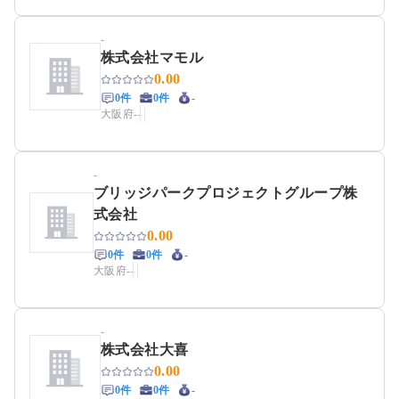
-
株式会社マモル
0.00
0件
0件
-
大阪府
-
-
-
ブリッジパークプロジェクトグループ株
式会社
0.00
0件
0件
-
大阪府
-
-
-
株式会社大喜
0.00
0件
0件
-