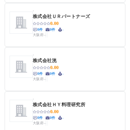
-
株式会社ＵＲパートナーズ
0.00
0件
0件
-
大阪府
-
-
-
株式会社洸
0.00
0件
0件
-
大阪府
-
-
-
株式会社ＨＹ料理研究所
0.00
0件
0件
-
大阪府
-
-