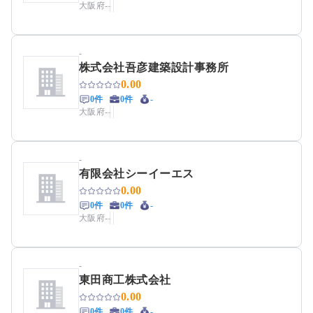
大阪府
-
-
-
株式会社吾彦建築設計事務所
0.00
0件
0件
-
大阪府
-
-
-
有限会社シーイーエス
0.00
0件
0件
-
大阪府
-
-
-
東田商工株式会社
0.00
0件
0件
-