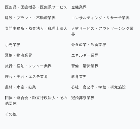
医薬品・医療機器・医療系サービス
金融業界
建設・プラント・不動産業界
コンサルティング・リサーチ業界
専門事務所・監査法人・税理士法人
人材サービス・アウトソーシング業
界
小売業界
外食産業・飲食業界
運輸・物流業界
エネルギー業界
旅行・宿泊・レジャー業界
警備・清掃業界
理容・美容・エステ業界
教育業界
農林・水産・鉱業
公社・官公庁・学校・研究施設
団体・連合会・独立行政法人・その
冠婚葬祭業界
他団体
その他