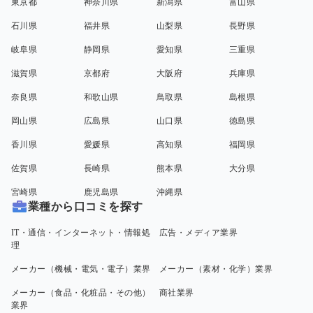
東京都
神奈川県
新潟県
富山県
石川県
福井県
山梨県
長野県
岐阜県
静岡県
愛知県
三重県
滋賀県
京都府
大阪府
兵庫県
奈良県
和歌山県
鳥取県
島根県
岡山県
広島県
山口県
徳島県
香川県
愛媛県
高知県
福岡県
佐賀県
長崎県
熊本県
大分県
宮崎県
鹿児島県
沖縄県
業種から口コミを探す
IT・通信・インターネット・情報処
広告・メディア業界
理
メーカー（機械・電気・電子）業界
メーカー（素材・化学）業界
メーカー（食品・化粧品・その他）
商社業界
業界