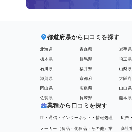
都道府県から口コミを探す
北海道
青森県
岩手県
栃木県
群馬県
埼玉県
石川県
福井県
山梨県
滋賀県
京都府
大阪府
岡山県
広島県
山口県
佐賀県
長崎県
熊本県
業種から口コミを探す
IT・通信・インターネット・情報処理
広告
メーカー（食品・化粧品・その他）業
商社