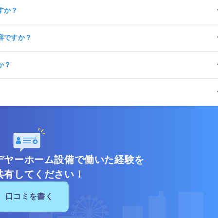
すか？
容ですか？
か？
デヤーホーム設備で働いた経験を
共有してください！
口コミを書く