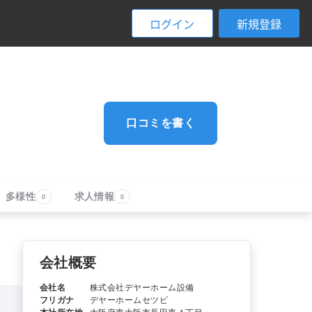
ログイン
新規登録
口コミを書く
多様性
求人情報
0
0
会社概要
会社名
株式会社デヤーホーム設備
フリガナ
デヤーホームセツビ