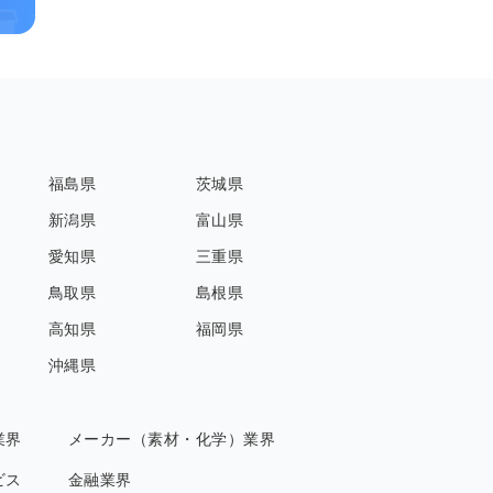
福島県
茨城県
新潟県
富山県
愛知県
三重県
鳥取県
島根県
高知県
福岡県
沖縄県
業界
メーカー（素材・化学）業界
ビス
金融業界