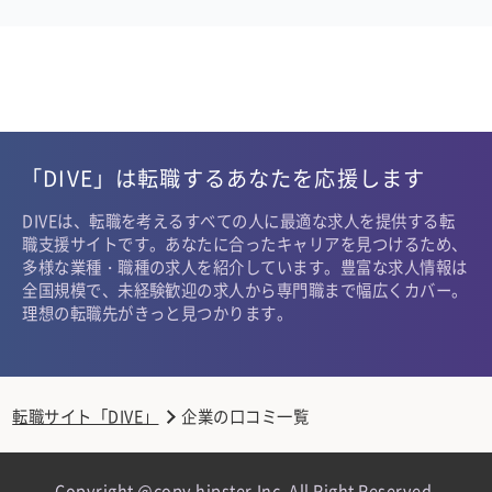
「DIVE」は転職するあなたを応援します
DIVEは、転職を考えるすべての人に最適な求人を提供する転
職支援サイトです。あなたに合ったキャリアを見つけるため、
多様な業種・職種の求人を紹介しています。豊富な求人情報は
全国規模で、未経験歓迎の求人から専門職まで幅広くカバー。
理想の転職先がきっと見つかります。
転職サイト「DIVE」
企業の口コミ一覧
Copyright @copy hipster,Inc. All Right Reserved.