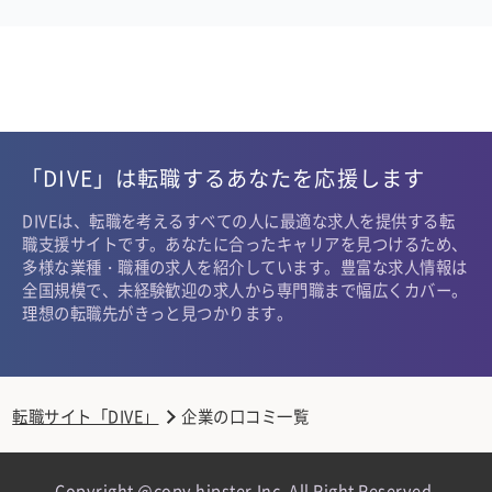
「DIVE」は転職するあなたを応援します
DIVEは、転職を考えるすべての人に最適な求人を提供する転
職支援サイトです。あなたに合ったキャリアを見つけるため、
多様な業種・職種の求人を紹介しています。豊富な求人情報は
全国規模で、未経験歓迎の求人から専門職まで幅広くカバー。
理想の転職先がきっと見つかります。
転職サイト「DIVE」
企業の口コミ一覧
Copyright @copy hipster,Inc. All Right Reserved.