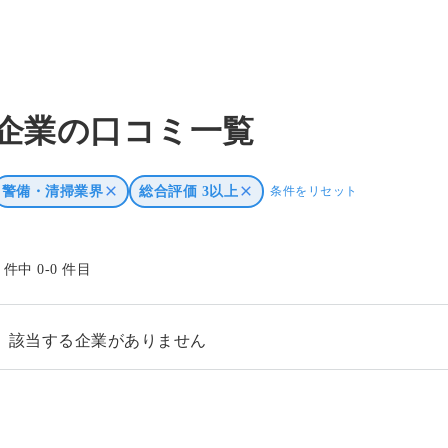
企業の口コミ一覧
警備・清掃業界
総合評価 3以上
条件をリセット
0 件中 0-0 件目
該当する企業がありません