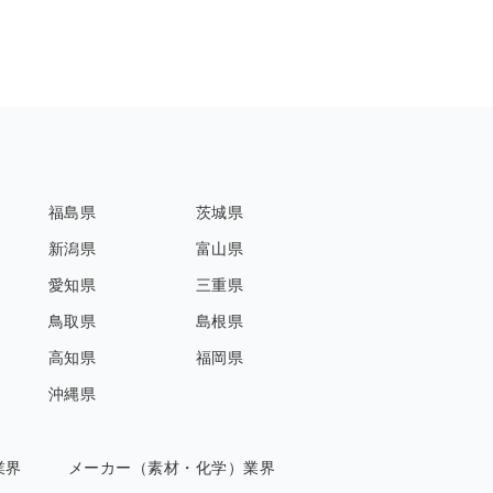
福島県
茨城県
新潟県
富山県
愛知県
三重県
鳥取県
島根県
高知県
福岡県
沖縄県
業界
メーカー（素材・化学）業界