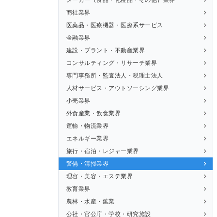
商社業界
医薬品・医療機器・医療系サービス
金融業界
建設・プラント・不動産業界
コンサルティング・リサーチ業界
専門事務所・監査法人・税理士法人
人材サービス・アウトソーシング業界
小売業界
外食産業・飲食業界
運輸・物流業界
エネルギー業界
旅行・宿泊・レジャー業界
警備・清掃業界
理容・美容・エステ業界
教育業界
農林・水産・鉱業
公社・官公庁・学校・研究施設