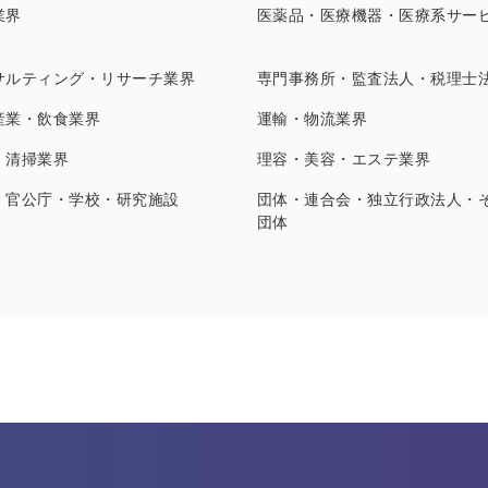
業界
医薬品・医療機器・医療系サー
サルティング・リサーチ業界
専門事務所・監査法人・税理士
産業・飲食業界
運輸・物流業界
・清掃業界
理容・美容・エステ業界
・官公庁・学校・研究施設
団体・連合会・独立行政法人・
団体
す