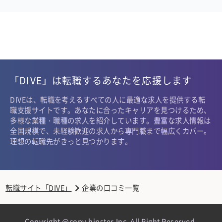
「DIVE」は転職するあなたを応援します
DIVEは、転職を考えるすべての人に最適な求人を提供する転
職支援サイトです。あなたに合ったキャリアを見つけるため、
多様な業種・職種の求人を紹介しています。豊富な求人情報は
全国規模で、未経験歓迎の求人から専門職まで幅広くカバー。
理想の転職先がきっと見つかります。
転職サイト「DIVE」
企業の口コミ一覧
Copyright @copy hipster,Inc. All Right Reserved.