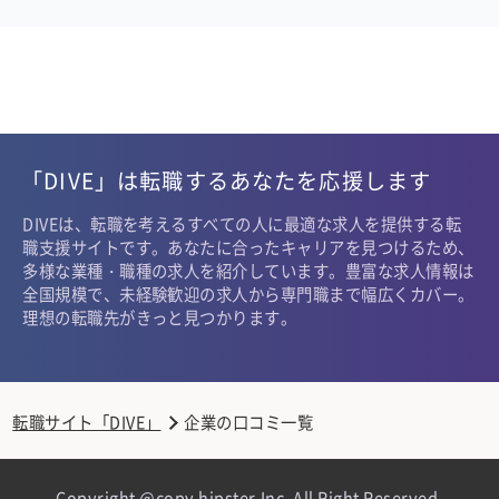
「DIVE」は転職するあなたを応援します
DIVEは、転職を考えるすべての人に最適な求人を提供する転
職支援サイトです。あなたに合ったキャリアを見つけるため、
多様な業種・職種の求人を紹介しています。豊富な求人情報は
全国規模で、未経験歓迎の求人から専門職まで幅広くカバー。
理想の転職先がきっと見つかります。
転職サイト「DIVE」
企業の口コミ一覧
Copyright @copy hipster,Inc. All Right Reserved.