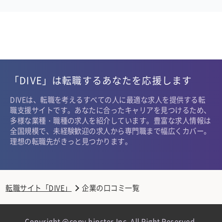
「DIVE」は転職するあなたを応援します
DIVEは、転職を考えるすべての人に最適な求人を提供する転
職支援サイトです。あなたに合ったキャリアを見つけるため、
多様な業種・職種の求人を紹介しています。豊富な求人情報は
全国規模で、未経験歓迎の求人から専門職まで幅広くカバー。
理想の転職先がきっと見つかります。
転職サイト「DIVE」
企業の口コミ一覧
Copyright @copy hipster,Inc. All Right Reserved.