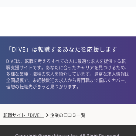
「DIVE」は転職するあなたを応援します
DIVEは、転職を考えるすべての人に最適な求人を提供する転
職支援サイトです。あなたに合ったキャリアを見つけるため、
多様な業種・職種の求人を紹介しています。豊富な求人情報は
全国規模で、未経験歓迎の求人から専門職まで幅広くカバー。
理想の転職先がきっと見つかります。
転職サイト「DIVE」
企業の口コミ一覧
Copyright @copy hipster,Inc. All Right Reserved.