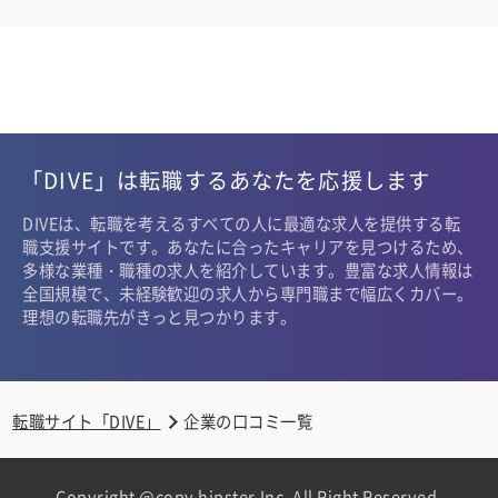
「DIVE」は転職するあなたを応援します
DIVEは、転職を考えるすべての人に最適な求人を提供する転
職支援サイトです。あなたに合ったキャリアを見つけるため、
多様な業種・職種の求人を紹介しています。豊富な求人情報は
全国規模で、未経験歓迎の求人から専門職まで幅広くカバー。
理想の転職先がきっと見つかります。
転職サイト「DIVE」
企業の口コミ一覧
Copyright @copy hipster,Inc. All Right Reserved.