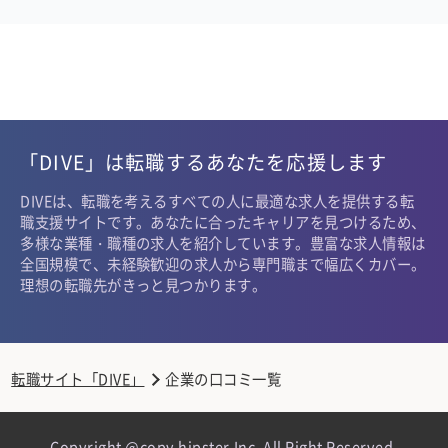
「DIVE」は転職するあなたを応援します
DIVEは、転職を考えるすべての人に最適な求人を提供する転
職支援サイトです。あなたに合ったキャリアを見つけるため、
多様な業種・職種の求人を紹介しています。豊富な求人情報は
全国規模で、未経験歓迎の求人から専門職まで幅広くカバー。
理想の転職先がきっと見つかります。
転職サイト「DIVE」
企業の口コミ一覧
Copyright @copy hipster,Inc. All Right Reserved.