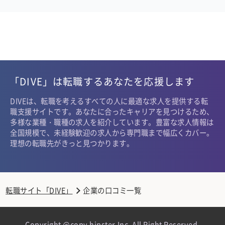
「DIVE」は転職するあなたを応援します
DIVEは、転職を考えるすべての人に最適な求人を提供する転
職支援サイトです。あなたに合ったキャリアを見つけるため、
多様な業種・職種の求人を紹介しています。豊富な求人情報は
全国規模で、未経験歓迎の求人から専門職まで幅広くカバー。
理想の転職先がきっと見つかります。
転職サイト「DIVE」
企業の口コミ一覧
Copyright @copy hipster,Inc. All Right Reserved.