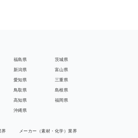
福島県
茨城県
新潟県
富山県
愛知県
三重県
鳥取県
島根県
高知県
福岡県
沖縄県
業界
メーカー（素材・化学）業界