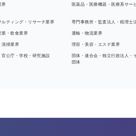
業界
医薬品・医療機器・医療系サー
サルティング・リサーチ業界
専門事務所・監査法人・税理士
産業・飲食業界
運輸・物流業界
・清掃業界
理容・美容・エステ業界
・官公庁・学校・研究施設
団体・連合会・独立行政法人・
団体
す