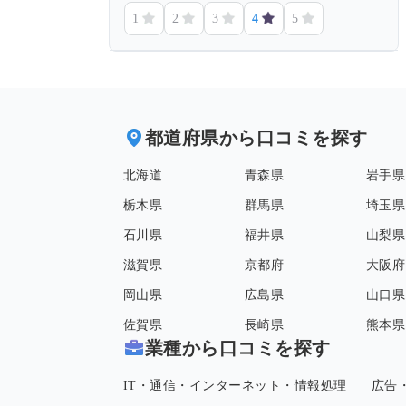
1
2
3
4
5
都道府県から口コミを探す
北海道
青森県
岩手県
栃木県
群馬県
埼玉県
石川県
福井県
山梨県
滋賀県
京都府
大阪府
岡山県
広島県
山口県
佐賀県
長崎県
熊本県
業種から口コミを探す
IT・通信・インターネット・情報処理
広告