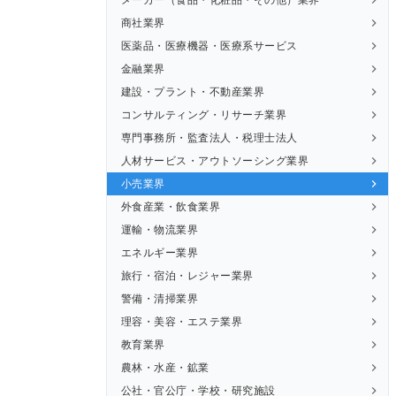
商社業界
医薬品・医療機器・医療系サービス
金融業界
建設・プラント・不動産業界
コンサルティング・リサーチ業界
専門事務所・監査法人・税理士法人
人材サービス・アウトソーシング業界
小売業界
外食産業・飲食業界
運輸・物流業界
エネルギー業界
旅行・宿泊・レジャー業界
警備・清掃業界
理容・美容・エステ業界
教育業界
農林・水産・鉱業
公社・官公庁・学校・研究施設