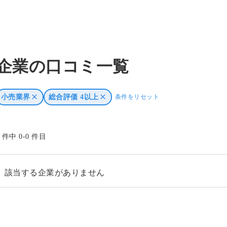
企業の口コミ一覧
小売業界
総合評価 4以上
条件をリセット
0 件中 0-0 件目
該当する企業がありません