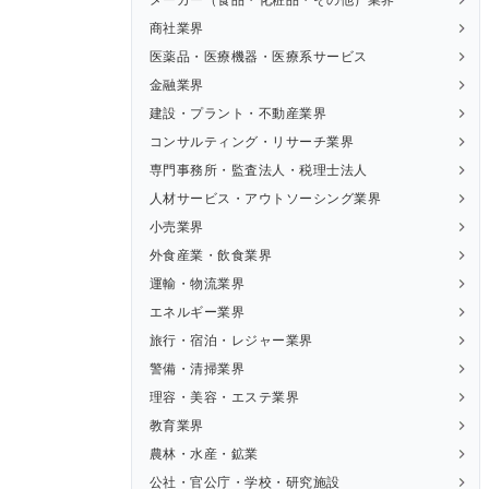
商社業界
医薬品・医療機器・医療系サービス
金融業界
建設・プラント・不動産業界
コンサルティング・リサーチ業界
専門事務所・監査法人・税理士法人
人材サービス・アウトソーシング業界
小売業界
外食産業・飲食業界
運輸・物流業界
エネルギー業界
旅行・宿泊・レジャー業界
警備・清掃業界
理容・美容・エステ業界
教育業界
農林・水産・鉱業
公社・官公庁・学校・研究施設