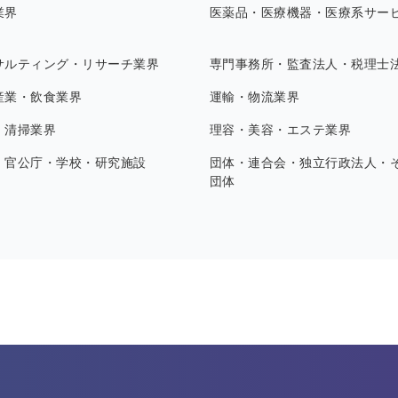
業界
医薬品・医療機器・医療系サー
サルティング・リサーチ業界
専門事務所・監査法人・税理士
産業・飲食業界
運輸・物流業界
・清掃業界
理容・美容・エステ業界
・官公庁・学校・研究施設
団体・連合会・独立行政法人・
団体
す