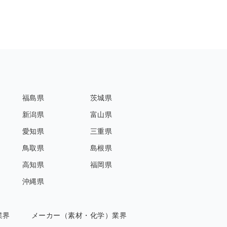
福島県
茨城県
新潟県
富山県
愛知県
三重県
鳥取県
島根県
高知県
福岡県
沖縄県
業界
メーカー（素材・化学）業界