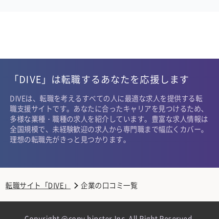
「DIVE」は転職するあなたを応援します
DIVEは、転職を考えるすべての人に最適な求人を提供する転
職支援サイトです。あなたに合ったキャリアを見つけるため、
多様な業種・職種の求人を紹介しています。豊富な求人情報は
全国規模で、未経験歓迎の求人から専門職まで幅広くカバー。
理想の転職先がきっと見つかります。
転職サイト「DIVE」
企業の口コミ一覧
Copyright @copy hipster,Inc. All Right Reserved.