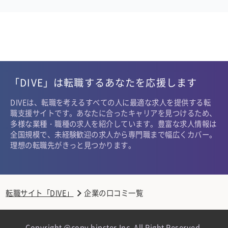
「DIVE」は転職するあなたを応援します
DIVEは、転職を考えるすべての人に最適な求人を提供する転
職支援サイトです。あなたに合ったキャリアを見つけるため、
多様な業種・職種の求人を紹介しています。豊富な求人情報は
全国規模で、未経験歓迎の求人から専門職まで幅広くカバー。
理想の転職先がきっと見つかります。
転職サイト「DIVE」
企業の口コミ一覧
Copyright @copy hipster,Inc. All Right Reserved.