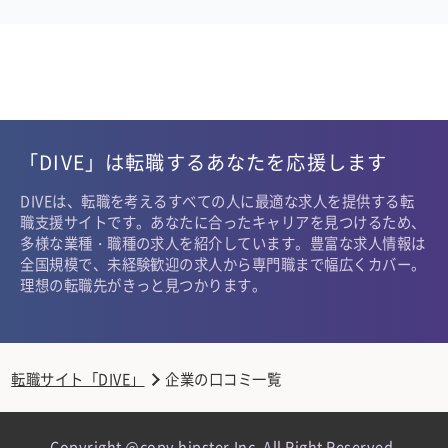
「DIVE」は転職するあなたを応援します
DIVEは、転職を考えるすべての人に最適な求人を提供する転
職支援サイトです。あなたに合ったキャリアを見つけるため、
多様な業種・職種の求人を紹介しています。豊富な求人情報は
全国規模で、未経験歓迎の求人から専門職まで幅広くカバー。
理想の転職先がきっと見つかります。
転職サイト「DIVE」
企業の口コミ一覧
Copyright @copy hipster,Inc. All Right Reserved.