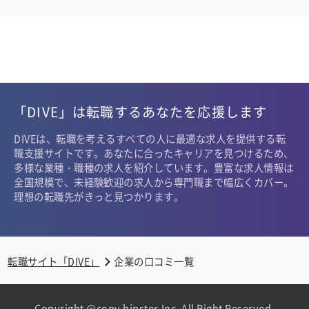
「DIVE」は転職するあなたを応援します
DIVEは、転職を考えるすべての人に最適な求人を提供する転
職支援サイトです。あなたに合ったキャリアを見つけるため、
多様な業種・職種の求人を紹介しています。豊富な求人情報は
全国規模で、未経験歓迎の求人から専門職まで幅広くカバー。
理想の転職先がきっと見つかります。
転職サイト「DIVE」
企業の口コミ一覧
Copyright @copy hipster,Inc. All Right Reserved.