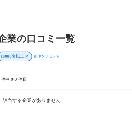
企業の口コミ一覧
10000名以上
条件をリセット
0 件中 0-0 件目
該当する企業がありません