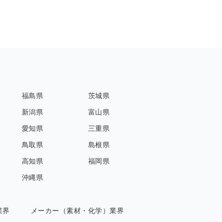
福島県
茨城県
新潟県
富山県
愛知県
三重県
鳥取県
島根県
高知県
福岡県
沖縄県
業界
メーカー（素材・化学）業界