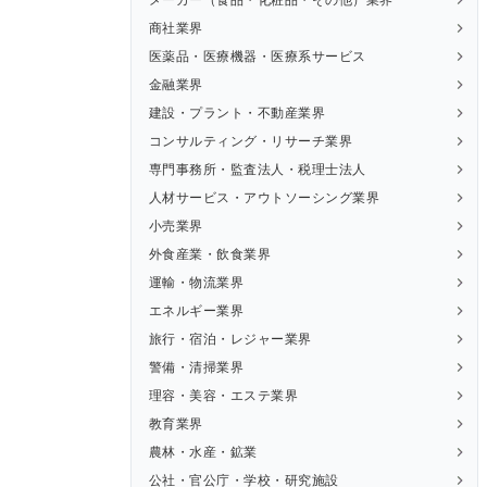
商社業界
医薬品・医療機器・医療系サービス
金融業界
建設・プラント・不動産業界
コンサルティング・リサーチ業界
専門事務所・監査法人・税理士法人
人材サービス・アウトソーシング業界
小売業界
外食産業・飲食業界
運輸・物流業界
エネルギー業界
旅行・宿泊・レジャー業界
警備・清掃業界
理容・美容・エステ業界
教育業界
農林・水産・鉱業
公社・官公庁・学校・研究施設