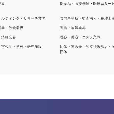
業界
医薬品・医療機器・医療系サー
サルティング・リサーチ業界
専門事務所・監査法人・税理士
産業・飲食業界
運輸・物流業界
・清掃業界
理容・美容・エステ業界
・官公庁・学校・研究施設
団体・連合会・独立行政法人・
団体
す