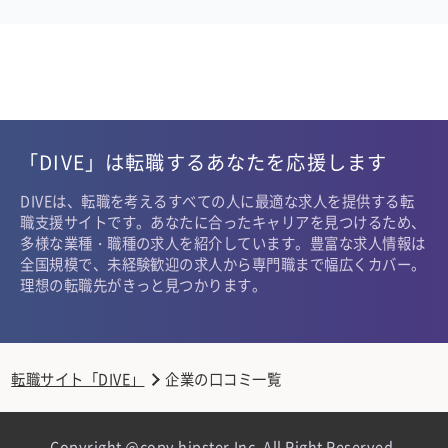
「DIVE」は転職するあなたを応援します
DIVEは、転職を考えるすべての人に最適な求人を提供する転
職支援サイトです。あなたに合ったキャリアを見つけるため、
多様な業種・職種の求人を紹介しています。豊富な求人情報は
全国規模で、未経験歓迎の求人から専門職まで幅広くカバー。
理想の転職先がきっと見つかります。
転職サイト「DIVE」
企業の口コミ一覧
Copyright @copy hipster,Inc. All Right Reserved.