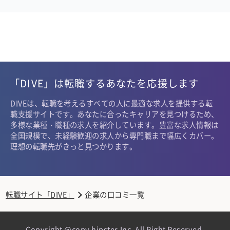
「DIVE」は転職するあなたを応援します
DIVEは、転職を考えるすべての人に最適な求人を提供する転
職支援サイトです。あなたに合ったキャリアを見つけるため、
多様な業種・職種の求人を紹介しています。豊富な求人情報は
全国規模で、未経験歓迎の求人から専門職まで幅広くカバー。
理想の転職先がきっと見つかります。
転職サイト「DIVE」
企業の口コミ一覧
Copyright @copy hipster,Inc. All Right Reserved.