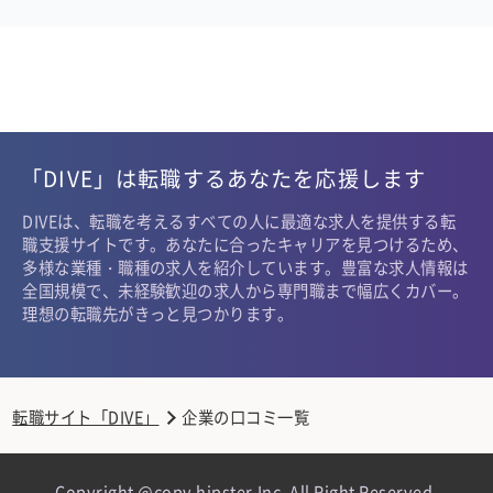
「DIVE」は転職するあなたを応援します
DIVEは、転職を考えるすべての人に最適な求人を提供する転
職支援サイトです。あなたに合ったキャリアを見つけるため、
多様な業種・職種の求人を紹介しています。豊富な求人情報は
全国規模で、未経験歓迎の求人から専門職まで幅広くカバー。
理想の転職先がきっと見つかります。
転職サイト「DIVE」
企業の口コミ一覧
Copyright @copy hipster,Inc. All Right Reserved.