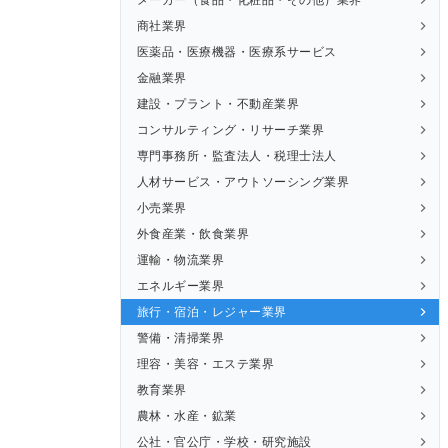
商社業界
医薬品・医療機器・医療系サービス
金融業界
建設・プラント・不動産業界
コンサルティング・リサーチ業界
専門事務所・監査法人・税理士法人
人材サービス・アウトソーシング業界
小売業界
外食産業・飲食業界
運輸・物流業界
エネルギー業界
旅行・宿泊・レジャー業界
警備・清掃業界
理容・美容・エステ業界
教育業界
農林・水産・鉱業
公社・官公庁・学校・研究施設