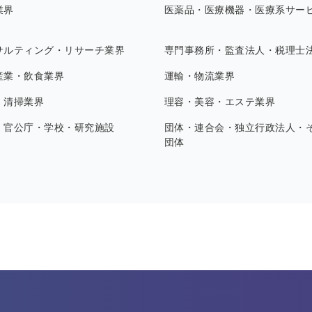
業界
医薬品・医療機器・医療系サー
サルティング・リサーチ業界
専門事務所・監査法人・税理士
産業・飲食業界
運輸・物流業界
・清掃業界
理容・美容・エステ業界
・官公庁・学校・研究施設
団体・連合会・独立行政法人・
団体
す