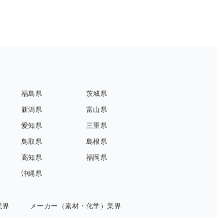
福島県
茨城県
新潟県
富山県
愛知県
三重県
鳥取県
島根県
高知県
福岡県
沖縄県
業界
メーカー（素材・化学）業界