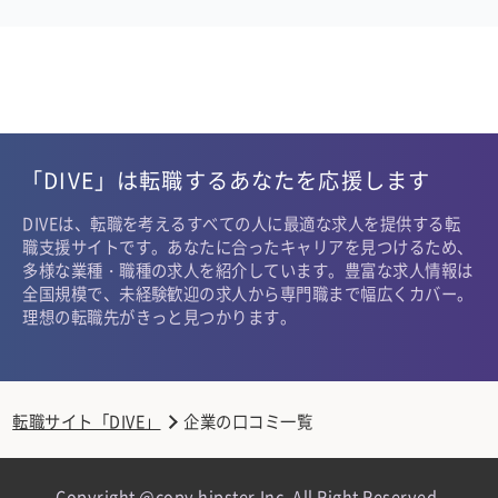
「DIVE」は転職するあなたを応援します
DIVEは、転職を考えるすべての人に最適な求人を提供する転
職支援サイトです。あなたに合ったキャリアを見つけるため、
多様な業種・職種の求人を紹介しています。豊富な求人情報は
全国規模で、未経験歓迎の求人から専門職まで幅広くカバー。
理想の転職先がきっと見つかります。
転職サイト「DIVE」
企業の口コミ一覧
Copyright @copy hipster,Inc. All Right Reserved.