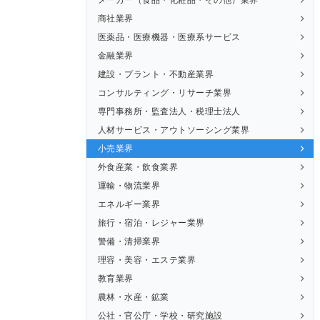
商社業界
医薬品・医療機器・医療系サービス
金融業界
建設・プラント・不動産業界
コンサルティング・リサーチ業界
専門事務所・監査法人・税理士法人
人材サービス・アウトソーシング業界
小売業界
外食産業・飲食業界
運輸・物流業界
エネルギー業界
旅行・宿泊・レジャー業界
警備・清掃業界
理容・美容・エステ業界
教育業界
農林・水産・鉱業
公社・官公庁・学校・研究施設