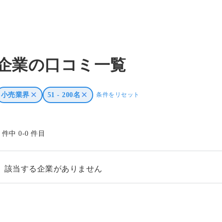
企業の口コミ一覧
小売業界
51 - 200名
条件をリセット
0 件中 0-0 件目
該当する企業がありません