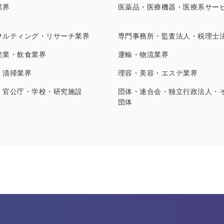
業界
医薬品・医療機器・医療系サー
サルティング・リサーチ業界
専門事務所・監査法人・税理士
産業・飲食業界
運輸・物流業界
・清掃業界
理容・美容・エステ業界
・官公庁・学校・研究施設
団体・連合会・独立行政法人・
団体
す