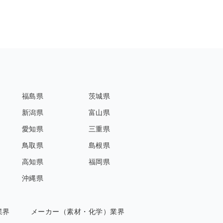
福島県
茨城県
新潟県
富山県
愛知県
三重県
鳥取県
島根県
高知県
福岡県
沖縄県
業界
メーカー（素材・化学）業界