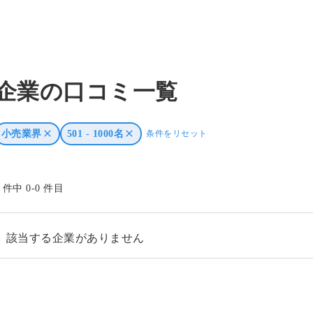
企業の口コミ一覧
小売業界
501 - 1000名
条件をリセット
0 件中 0-0 件目
該当する企業がありません