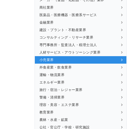
商社業界
医薬品・医療機器・医療系サービス
金融業界
建設・プラント・不動産業界
コンサルティング・リサーチ業界
専門事務所・監査法人・税理士法人
人材サービス・アウトソーシング業界
小売業界
外食産業・飲食業界
運輸・物流業界
エネルギー業界
旅行・宿泊・レジャー業界
警備・清掃業界
理容・美容・エステ業界
教育業界
農林・水産・鉱業
公社・官公庁・学校・研究施設