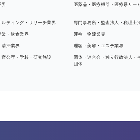
業界
医薬品・医療機器・医療系サー
サルティング・リサーチ業界
専門事務所・監査法人・税理士
産業・飲食業界
運輸・物流業界
・清掃業界
理容・美容・エステ業界
・官公庁・学校・研究施設
団体・連合会・独立行政法人・
団体
す