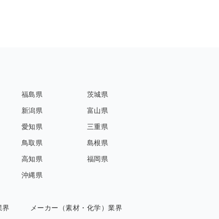
福島県
茨城県
新潟県
富山県
愛知県
三重県
鳥取県
島根県
高知県
福岡県
沖縄県
業界
メーカー（素材・化学）業界