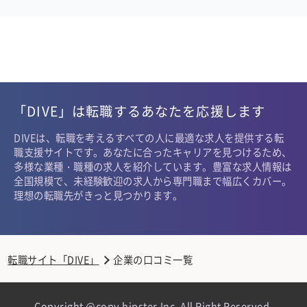
「DIVE」は転職するあなたを応援します
DIVEは、転職を考えるすべての人に最適な求人を提供する転
職支援サイトです。あなたに合ったキャリアを見つけるため、
多様な業種・職種の求人を紹介しています。豊富な求人情報は
全国規模で、未経験歓迎の求人から専門職まで幅広くカバー。
理想の転職先がきっと見つかります。
転職サイト「DIVE」
企業の口コミ一覧
Copyright @copy hipster,Inc. All Right Reserved.