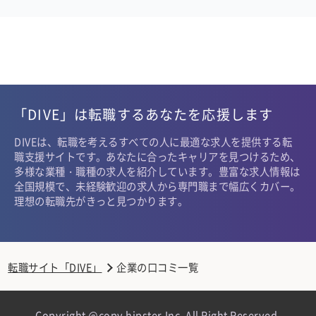
「DIVE」は転職するあなたを応援します
DIVEは、転職を考えるすべての人に最適な求人を提供する転
職支援サイトです。あなたに合ったキャリアを見つけるため、
多様な業種・職種の求人を紹介しています。豊富な求人情報は
全国規模で、未経験歓迎の求人から専門職まで幅広くカバー。
理想の転職先がきっと見つかります。
転職サイト「DIVE」
企業の口コミ一覧
Copyright @copy hipster,Inc. All Right Reserved.