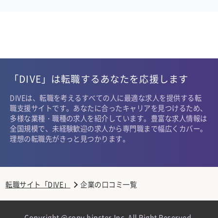
「DIVE」は転職するあなたを応援します
DIVEは、転職を考えるすべての人に最適な求人を提供する転
職支援サイトです。あなたに合ったキャリアを見つけるため、
多様な業種・職種の求人を紹介しています。豊富な求人情報は
全国規模で、未経験歓迎の求人から専門職まで幅広くカバー。
理想の転職先がきっと見つかります。
転職サイト「DIVE」
企業の口コミ一覧
Copyright @copy hipster,Inc. All Right Reserved.