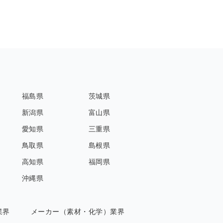
福島県
茨城県
新潟県
富山県
愛知県
三重県
鳥取県
島根県
高知県
福岡県
沖縄県
業界
メーカー（素材・化学）業界