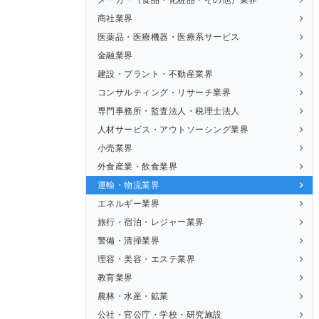
商社業界
医薬品・医療機器・医療系サービス
金融業界
建設・プラント・不動産業界
コンサルティング・リサーチ業界
専門事務所・監査法人・税理士法人
人材サービス・アウトソーシング業界
小売業界
外食産業・飲食業界
運輸・物流業界
エネルギー業界
旅行・宿泊・レジャー業界
警備・清掃業界
理容・美容・エステ業界
教育業界
農林・水産・鉱業
公社・官公庁・学校・研究施設