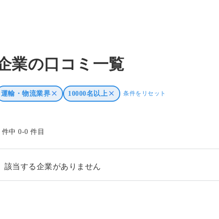
企業の口コミ一覧
運輸・物流業界
10000名以上
条件をリセット
0 件中 0-0 件目
該当する企業がありません