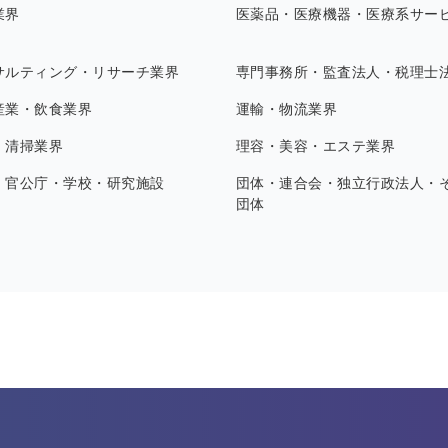
業界
医薬品・医療機器・医療系サー
サルティング・リサーチ業界
専門事務所・監査法人・税理士
産業・飲食業界
運輸・物流業界
・清掃業界
理容・美容・エステ業界
・官公庁・学校・研究施設
団体・連合会・独立行政法人・
団体
す