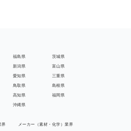
福島県
茨城県
新潟県
富山県
愛知県
三重県
鳥取県
島根県
高知県
福岡県
沖縄県
業界
メーカー（素材・化学）業界