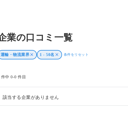
企業の口コミ一覧
運輸・物流業界
1 - 50名
条件をリセット
0 件中 0-0 件目
該当する企業がありません