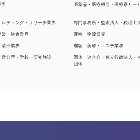
業界
医薬品・医療機器・医療系サー
サルティング・リサーチ業界
専門事務所・監査法人・税理士
産業・飲食業界
運輸・物流業界
・清掃業界
理容・美容・エステ業界
・官公庁・学校・研究施設
団体・連合会・独立行政法人・
団体
す