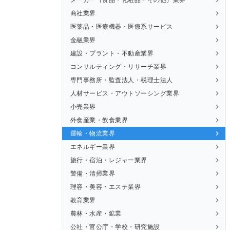
商社業界
医薬品・医療機器・医療系サービス
金融業界
建設・プラント・不動産業界
コンサルティング・リサーチ業界
専門事務所・監査法人・税理士法人
人材サービス・アウトソーシング業界
小売業界
外食産業・飲食業界
運輸・物流業界
エネルギー業界
旅行・宿泊・レジャー業界
警備・清掃業界
理容・美容・エステ業界
教育業界
農林・水産・鉱業
公社・官公庁・学校・研究施設