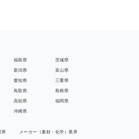
福島県
茨城県
新潟県
富山県
愛知県
三重県
鳥取県
島根県
高知県
福岡県
沖縄県
業界
メーカー（素材・化学）業界