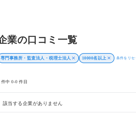
企業の口コミ一覧
専門事務所・監査法人・税理士法人
10000名以上
条件をリセ
0 件中 0-0 件目
該当する企業がありません