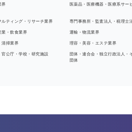
業界
医薬品・医療機器・医療系サー
サルティング・リサーチ業界
専門事務所・監査法人・税理士
産業・飲食業界
運輸・物流業界
・清掃業界
理容・美容・エステ業界
・官公庁・学校・研究施設
団体・連合会・独立行政法人・
団体
す