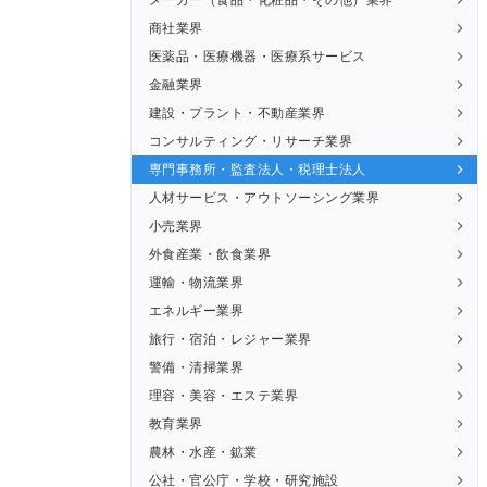
商社業界
医薬品・医療機器・医療系サービス
金融業界
建設・プラント・不動産業界
コンサルティング・リサーチ業界
専門事務所・監査法人・税理士法人
人材サービス・アウトソーシング業界
小売業界
外食産業・飲食業界
運輸・物流業界
エネルギー業界
旅行・宿泊・レジャー業界
警備・清掃業界
理容・美容・エステ業界
教育業界
農林・水産・鉱業
公社・官公庁・学校・研究施設