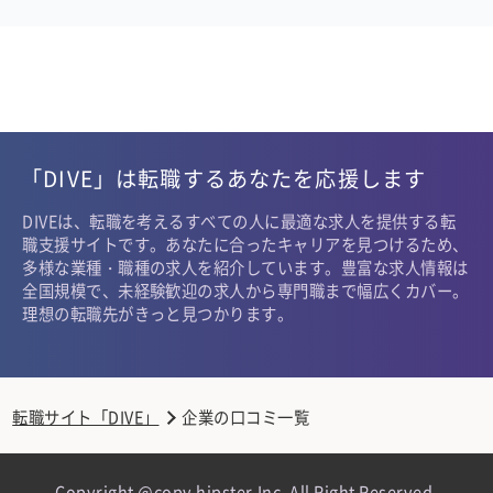
「DIVE」は転職するあなたを応援します
DIVEは、転職を考えるすべての人に最適な求人を提供する転
職支援サイトです。あなたに合ったキャリアを見つけるため、
多様な業種・職種の求人を紹介しています。豊富な求人情報は
全国規模で、未経験歓迎の求人から専門職まで幅広くカバー。
理想の転職先がきっと見つかります。
転職サイト「DIVE」
企業の口コミ一覧
Copyright @copy hipster,Inc. All Right Reserved.