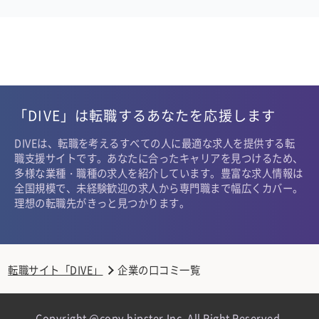
「DIVE」は転職するあなたを応援します
DIVEは、転職を考えるすべての人に最適な求人を提供する転
職支援サイトです。あなたに合ったキャリアを見つけるため、
多様な業種・職種の求人を紹介しています。豊富な求人情報は
全国規模で、未経験歓迎の求人から専門職まで幅広くカバー。
理想の転職先がきっと見つかります。
転職サイト「DIVE」
企業の口コミ一覧
Copyright @copy hipster,Inc. All Right Reserved.